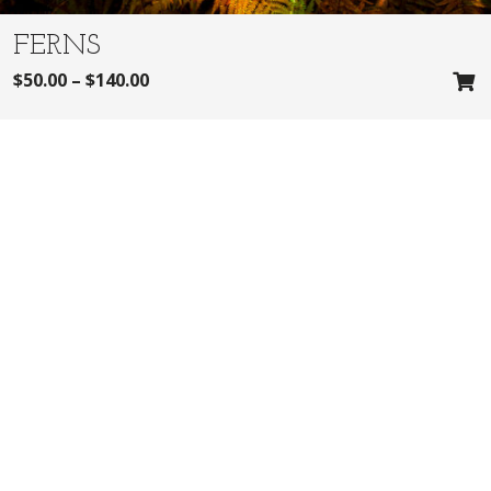
FERNS
$
50.00
–
$
140.00