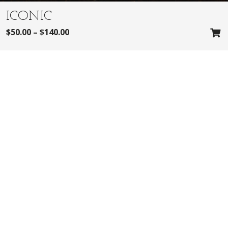
ICONIC
$
50.00
–
$
140.00