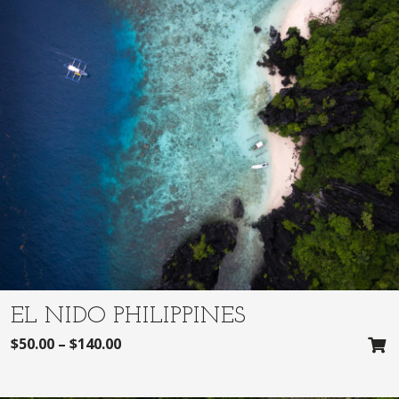
EL NIDO PHILIPPINES
$
50.00
–
$
140.00