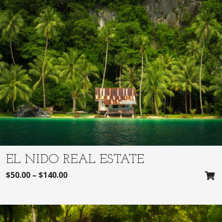
EL NIDO REAL ESTATE
$
50.00
–
$
140.00