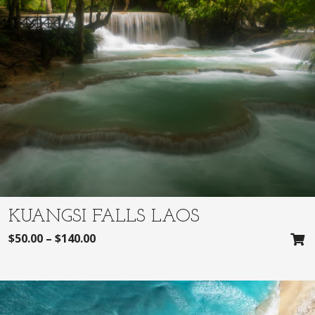
KUANGSI FALLS LAOS
$
50.00
–
$
140.00