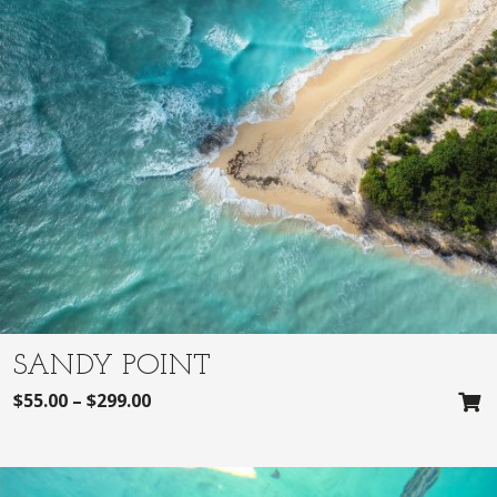
SANDY POINT
$
55.00
–
$
299.00