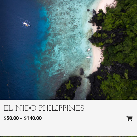
EL NIDO PHILIPPINES
$
50.00
–
$
140.00