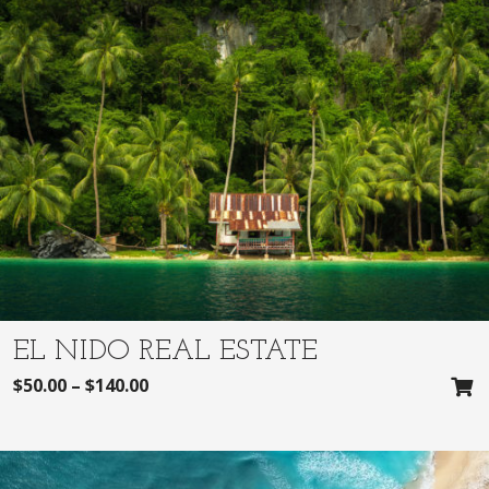
EL NIDO REAL ESTATE
$
50.00
–
$
140.00